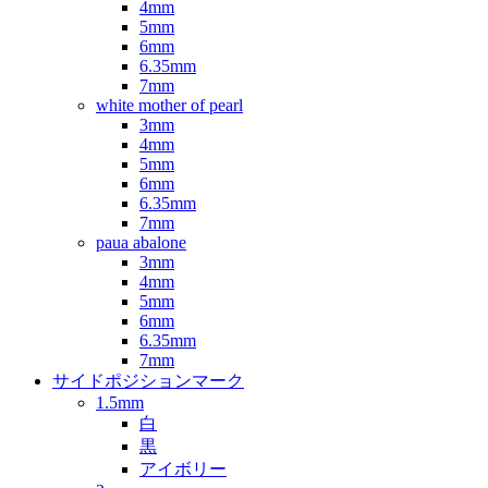
4mm
5mm
6mm
6.35mm
7mm
white mother of pearl
3mm
4mm
5mm
6mm
6.35mm
7mm
paua abalone
3mm
4mm
5mm
6mm
6.35mm
7mm
サイドポジションマーク
1.5mm
白
黒
アイボリー