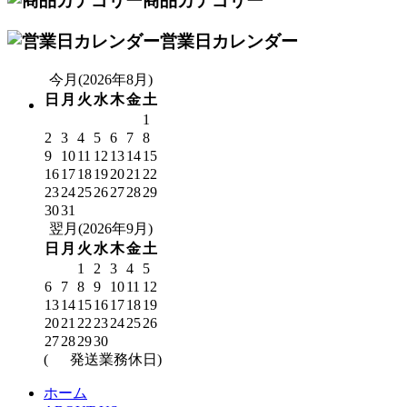
商品カテゴリー
営業日カレンダー
今月(2026年8月)
日
月
火
水
木
金
土
1
2
3
4
5
6
7
8
9
10
11
12
13
14
15
16
17
18
19
20
21
22
23
24
25
26
27
28
29
30
31
翌月(2026年9月)
日
月
火
水
木
金
土
1
2
3
4
5
6
7
8
9
10
11
12
13
14
15
16
17
18
19
20
21
22
23
24
25
26
27
28
29
30
(
発送業務休日)
ホーム