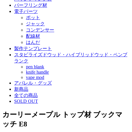
パーフリング材
電子パーツ
ポット
ジャック
コンデンサー
配線材
はんだ
製作テンプレート
スタビライズドウッド・ハイブリッドウッド・ペンブ
ランク
pen blank
knife handle
vape mod
アパレル・グッズ
新商品
全ての商品
SOLD OUT
カーリーメープル トップ材 ブックマ
ッチ E8