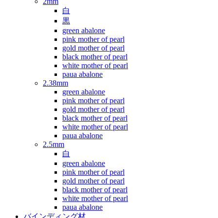
2mm
白
黒
green abalone
pink mother of pearl
gold mother of pearl
black mother of pearl
white mother of pearl
paua abalone
2.38mm
green abalone
pink mother of pearl
gold mother of pearl
black mother of pearl
white mother of pearl
paua abalone
2.5mm
白
green abalone
pink mother of pearl
gold mother of pearl
black mother of pearl
white mother of pearl
paua abalone
バインディング材