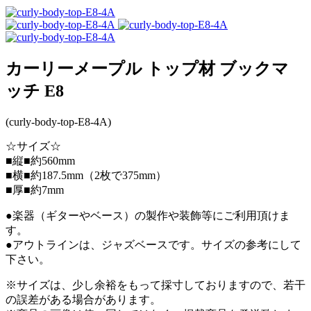
カーリーメープル トップ材 ブックマ
ッチ E8
(curly-body-top-E8-4A)
☆サイズ☆
■縦■約560mm
■横■約187.5mm（2枚で375mm）
■厚■約7mm
●楽器（ギターやベース）の製作や装飾等にご利用頂けま
す。
●アウトラインは、ジャズベースです。サイズの参考にして
下さい。
※サイズは、少し余裕をもって採寸しておりますので、若干
の誤差がある場合があります。