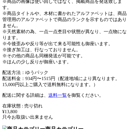
※商品の画像は使い回しではなく、掲載商品を発送致しま
す。
※商品タイトルや、木材に書かれたアルファベットは、商品
管理用のアルファベットで商品のランクを示すものではあり
ません。
※天然素材の為、一点一点杢目や状態が異なり、一点物にな
ります。
※今後歪みや反り等が出て来る可能性も御座います。
※接ぎ加工は、行なっておりません。
※その他の商品も同梱発送が可能です。
※ほんの少し反りが御座います。
配送方法：ゆうパック
配送料金：934円〜1515円（配達地域により異なります。
15,000円以上ご購入で送料無料になります。）
配送に関する詳細は、
送料一覧
を御覧ください。
在庫状態 : 売り切れ
¥13,800
只今お取扱い出来ません