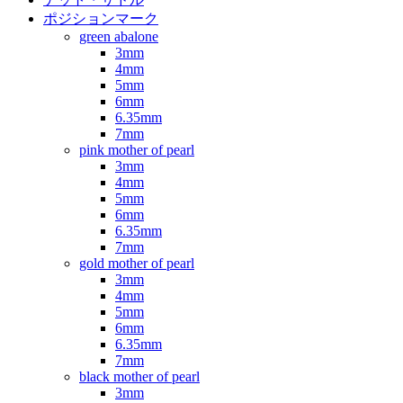
ポジションマーク
green abalone
3mm
4mm
5mm
6mm
6.35mm
7mm
pink mother of pearl
3mm
4mm
5mm
6mm
6.35mm
7mm
gold mother of pearl
3mm
4mm
5mm
6mm
6.35mm
7mm
black mother of pearl
3mm