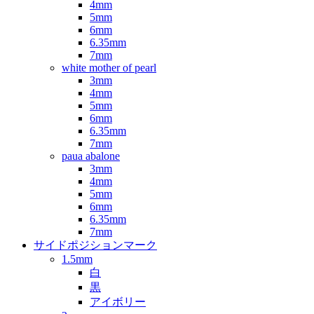
4mm
5mm
6mm
6.35mm
7mm
white mother of pearl
3mm
4mm
5mm
6mm
6.35mm
7mm
paua abalone
3mm
4mm
5mm
6mm
6.35mm
7mm
サイドポジションマーク
1.5mm
白
黒
アイボリー