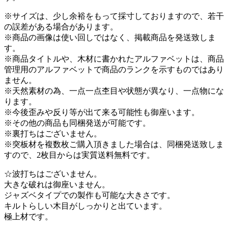
※サイズは、少し余裕をもって採寸しておりますので、若干
の誤差がある場合があります。
※商品の画像は使い回しではなく、掲載商品を発送致しま
す。
※商品タイトルや、木材に書かれたアルファベットは、商品
管理用のアルファベットで商品のランクを示すものではあり
ません。
※天然素材の為、一点一点杢目や状態が異なり、一点物にな
ります。
※今後歪みや反り等が出て来る可能性も御座います。
※その他の商品も同梱発送が可能です。
※裏打ちはございません。
※突板材を複数枚ご購入頂きました場合は、同梱発送致しま
すので、2枚目からは実質送料無料です。
☆波打ちはございません。
大きな破れは御座いません。
ジャズベタイプでの製作も可能な大きさです。
キルトらしい木目がしっかりと出ています。
極上材です。