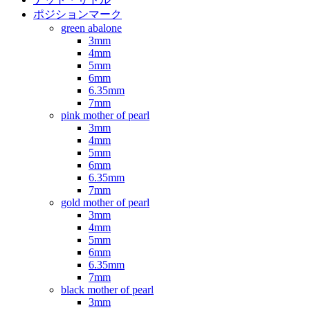
ポジションマーク
green abalone
3mm
4mm
5mm
6mm
6.35mm
7mm
pink mother of pearl
3mm
4mm
5mm
6mm
6.35mm
7mm
gold mother of pearl
3mm
4mm
5mm
6mm
6.35mm
7mm
black mother of pearl
3mm