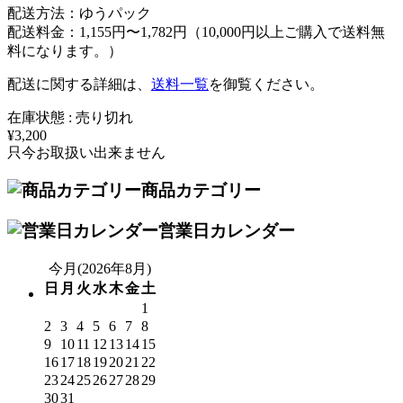
配送方法：ゆうパック
配送料金：1,155円〜1,782円（10,000円以上ご購入で送料無
料になります。）
配送に関する詳細は、
送料一覧
を御覧ください。
在庫状態 : 売り切れ
¥3,200
只今お取扱い出来ません
商品カテゴリー
営業日カレンダー
今月(2026年8月)
日
月
火
水
木
金
土
1
2
3
4
5
6
7
8
9
10
11
12
13
14
15
16
17
18
19
20
21
22
23
24
25
26
27
28
29
30
31