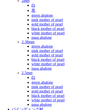
2mm
白
黒
green abalone
pink mother of pearl
gold mother of pearl
black mother of pearl
white mother of pearl
paua abalone
2.38mm
green abalone
pink mother of pearl
gold mother of pearl
black mother of pearl
white mother of pearl
paua abalone
2.5mm
白
green abalone
pink mother of pearl
gold mother of pearl
black mother of pearl
white mother of pearl
paua abalone
バインディング材