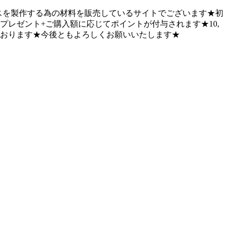
ベースを製作する為の材料を販売しているサイトでございます★初
プレゼント+ご購入額に応じてポイントが付与されます★10,
ております★今後ともよろしくお願いいたします★