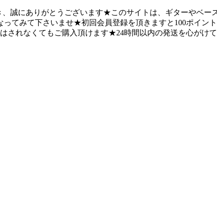
になって頂き、誠にありがとうございます★このサイトは、ギターや
ってみて下さいませ★初回会員登録を頂きますと100ポイント
録はされなくてもご購入頂けます★24時間以内の発送を心がけ