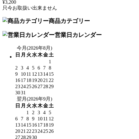
¥3,200
只今お取扱い出来ません
商品カテゴリー
営業日カレンダー
今月(2026年8月)
日
月
火
水
木
金
土
1
2
3
4
5
6
7
8
9
10
11
12
13
14
15
16
17
18
19
20
21
22
23
24
25
26
27
28
29
30
31
翌月(2026年9月)
日
月
火
水
木
金
土
1
2
3
4
5
6
7
8
9
10
11
12
13
14
15
16
17
18
19
20
21
22
23
24
25
26
27
28
29
30