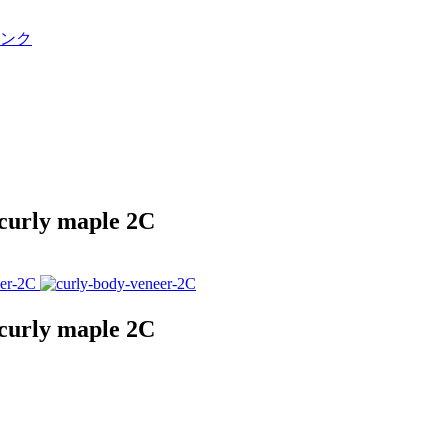
ンク
 maple 2C
 maple 2C