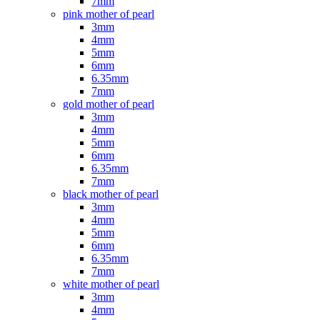
7mm
pink mother of pearl
3mm
4mm
5mm
6mm
6.35mm
7mm
gold mother of pearl
3mm
4mm
5mm
6mm
6.35mm
7mm
black mother of pearl
3mm
4mm
5mm
6mm
6.35mm
7mm
white mother of pearl
3mm
4mm