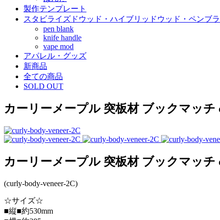
製作テンプレート
スタビライズドウッド・ハイブリッドウッド・ペンブラ
pen blank
knife handle
vape mod
アパレル・グッズ
新商品
全ての商品
SOLD OUT
カーリーメープル 突板材 ブックマッチ curly
カーリーメープル 突板材 ブックマッチ curly
(curly-body-veneer-2C)
☆サイズ☆
■縦■約530mm