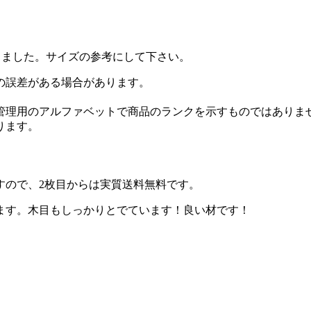
。
りました。サイズの参考にして下さい。
の誤差がある場合があります。
。
管理用のアルファベットで商品のランクを示すものではありま
ります。
すので、2枚目からは実質送料無料です。
ます。木目もしっかりとでています！良い材です！