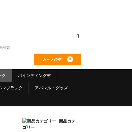
員登録
0
カートの中
ーク
バインディング材
ペンブランク
アパレル・グッズ
商品カテ
ゴリー