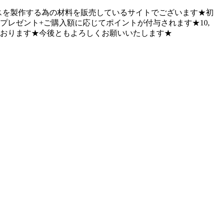
ベースを製作する為の材料を販売しているサイトでございます★初
プレゼント+ご購入額に応じてポイントが付与されます★10,
ております★今後ともよろしくお願いいたします★