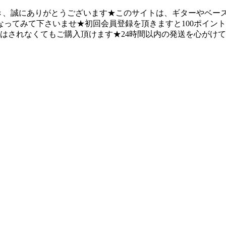
になって頂き、誠にありがとうございます★このサイトは、ギターや
ってみて下さいませ★初回会員登録を頂きますと100ポイント
録はされなくてもご購入頂けます★24時間以内の発送を心がけ