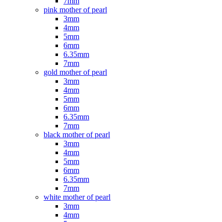
7mm
pink mother of pearl
3mm
4mm
5mm
6mm
6.35mm
7mm
gold mother of pearl
3mm
4mm
5mm
6mm
6.35mm
7mm
black mother of pearl
3mm
4mm
5mm
6mm
6.35mm
7mm
white mother of pearl
3mm
4mm