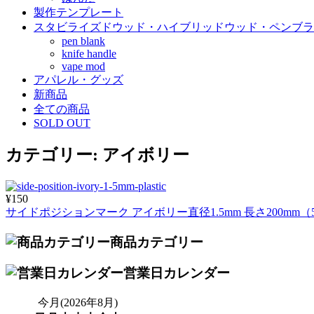
製作テンプレート
スタビライズドウッド・ハイブリッドウッド・ペンブラ
pen blank
knife handle
vape mod
アパレル・グッズ
新商品
全ての商品
SOLD OUT
カテゴリー:
アイボリー
¥150
サイドポジションマーク アイボリー直径1.5mm 長さ200mm（5
商品カテゴリー
営業日カレンダー
今月(2026年8月)