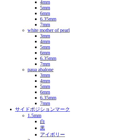
4mm
5mm
6mm
6.35mm
7mm
white mother of pearl
3mm
4mm
5mm
6mm
6.35mm
7mm
paua abalone
3mm
4mm
5mm
6mm
6.35mm
7mm
サイドポジションマーク
1.5mm
白
黒
アイボリー