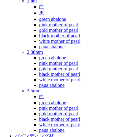
2mm
白
黒
green abalone
pink mother of pearl
gold mother of pearl
black mother of pearl
white mother of pearl
paua abalone
2.38mm
green abalone
pink mother of pearl
gold mother of pearl
black mother of pearl
white mother of pearl
paua abalone
2.5mm
白
green abalone
pink mother of pearl
gold mother of pearl
black mother of pearl
white mother of pearl
paua abalone
バインディング材