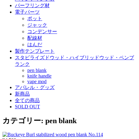
パーフリング材
電子パーツ
ポット
ジャック
コンデンサー
配線材
はんだ
製作テンプレート
スタビライズドウッド・ハイブリッドウッド・ペンブ
ランク
pen blank
knife handle
vape mod
アパレル・グッズ
新商品
全ての商品
SOLD OUT
カテゴリー:
pen blank