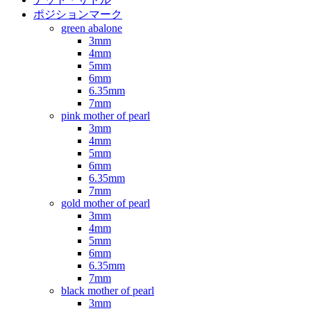
ポジションマーク
green abalone
3mm
4mm
5mm
6mm
6.35mm
7mm
pink mother of pearl
3mm
4mm
5mm
6mm
6.35mm
7mm
gold mother of pearl
3mm
4mm
5mm
6mm
6.35mm
7mm
black mother of pearl
3mm