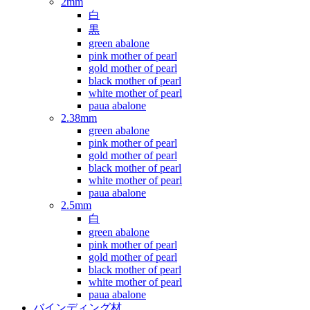
2mm
白
黒
green abalone
pink mother of pearl
gold mother of pearl
black mother of pearl
white mother of pearl
paua abalone
2.38mm
green abalone
pink mother of pearl
gold mother of pearl
black mother of pearl
white mother of pearl
paua abalone
2.5mm
白
green abalone
pink mother of pearl
gold mother of pearl
black mother of pearl
white mother of pearl
paua abalone
バインディング材