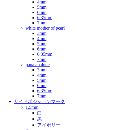
4mm
5mm
6mm
6.35mm
7mm
white mother of pearl
3mm
4mm
5mm
6mm
6.35mm
7mm
paua abalone
3mm
4mm
5mm
6mm
6.35mm
7mm
サイドポジションマーク
1.5mm
白
黒
アイボリー