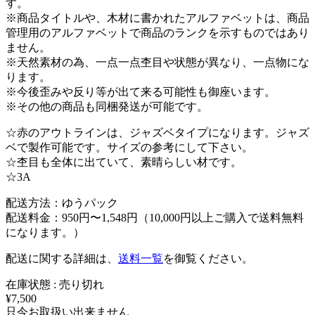
す。
※商品タイトルや、木材に書かれたアルファベットは、商品
管理用のアルファベットで商品のランクを示すものではあり
ません。
※天然素材の為、一点一点杢目や状態が異なり、一点物にな
ります。
※今後歪みや反り等が出て来る可能性も御座います。
※その他の商品も同梱発送が可能です。
☆赤のアウトラインは、ジャズベタイプになります。ジャズ
ベで製作可能です。サイズの参考にして下さい。
☆杢目も全体に出ていて、素晴らしい材です。
☆3A
配送方法：ゆうパック
配送料金：950円〜1,548円（10,000円以上ご購入で送料無料
になります。）
配送に関する詳細は、
送料一覧
を御覧ください。
在庫状態 : 売り切れ
¥7,500
只今お取扱い出来ません