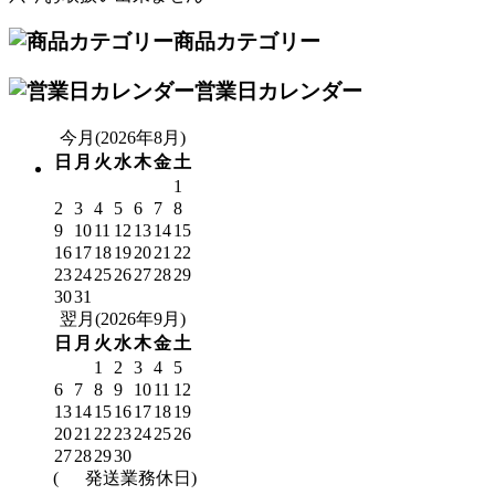
商品カテゴリー
営業日カレンダー
今月(2026年8月)
日
月
火
水
木
金
土
1
2
3
4
5
6
7
8
9
10
11
12
13
14
15
16
17
18
19
20
21
22
23
24
25
26
27
28
29
30
31
翌月(2026年9月)
日
月
火
水
木
金
土
1
2
3
4
5
6
7
8
9
10
11
12
13
14
15
16
17
18
19
20
21
22
23
24
25
26
27
28
29
30
(
発送業務休日)