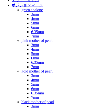
ポジションマーク
green abalone
3mm
4mm
5mm
6mm
6.35mm
7mm
pink mother of pearl
3mm
4mm
5mm
6mm
6.35mm
7mm
gold mother of pearl
3mm
4mm
5mm
6mm
6.35mm
7mm
black mother of pearl
3mm