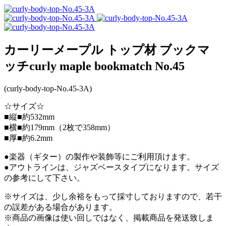
カーリーメープル トップ材 ブックマ
ッチcurly maple bookmatch No.45
(curly-body-top-No.45-3A)
☆サイズ☆
■縦■約532mm
■横■約179mm（2枚で358mm）
■厚■約6.2mm
●楽器（ギター）の製作や装飾等にご利用頂けます。
●アウトラインは、ジャズベースタイプになります。サイズ
の参考にして下さい。
※サイズは、少し余裕をもって採寸しておりますので、若干
の誤差がある場合があります。
※商品の画像は使い回しではなく、掲載商品を発送致しま