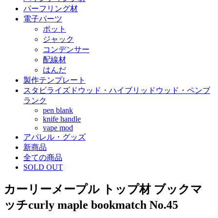
パーフリング材
電子パーツ
ポット
ジャック
コンデンサー
配線材
はんだ
製作テンプレート
スタビライズドウッド・ハイブリッドウッド・ペンブ
ランク
pen blank
knife handle
vape mod
アパレル・グッズ
新商品
全ての商品
SOLD OUT
カーリーメープル トップ材 ブックマ
ッチcurly maple bookmatch No.45