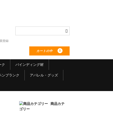
員登録
0
カートの中
ーク
バインディング材
ペンブランク
アパレル・グッズ
商品カテ
ゴリー