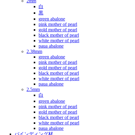
2mm
白
黒
green abalone
pink mother of pearl
gold mother of pearl
black mother of pearl
white mother of pearl
paua abalone
2.38mm
green abalone
pink mother of pearl
gold mother of pearl
black mother of pearl
white mother of pearl
paua abalone
2.5mm
白
green abalone
pink mother of pearl
gold mother of pearl
black mother of pearl
white mother of pearl
paua abalone
バインディング材