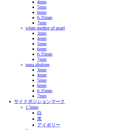
4mm
5mm
6mm
6.35mm
7mm
white mother of pearl
3mm
4mm
5mm
6mm
6.35mm
7mm
paua abalone
3mm
4mm
5mm
6mm
6.35mm
7mm
サイドポジションマーク
1.5mm
白
黒
アイボリー