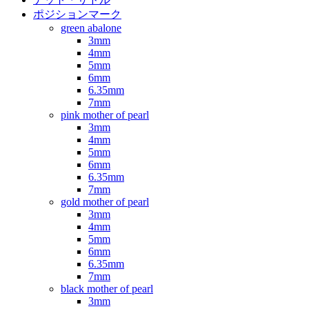
ポジションマーク
green abalone
3mm
4mm
5mm
6mm
6.35mm
7mm
pink mother of pearl
3mm
4mm
5mm
6mm
6.35mm
7mm
gold mother of pearl
3mm
4mm
5mm
6mm
6.35mm
7mm
black mother of pearl
3mm