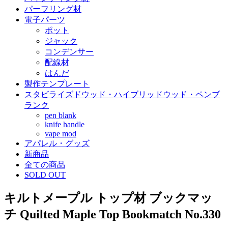
パーフリング材
電子パーツ
ポット
ジャック
コンデンサー
配線材
はんだ
製作テンプレート
スタビライズドウッド・ハイブリッドウッド・ペンブ
ランク
pen blank
knife handle
vape mod
アパレル・グッズ
新商品
全ての商品
SOLD OUT
キルトメープル トップ材 ブックマッ
チ Quilted Maple Top Bookmatch No.330