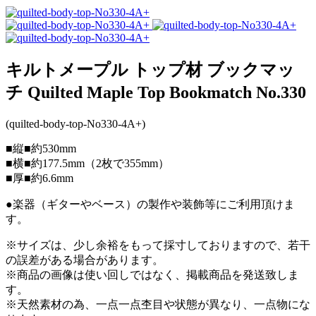
キルトメープル トップ材 ブックマッ
チ Quilted Maple Top Bookmatch No.330
(quilted-body-top-No330-4A+)
■縦■約530mm
■横■約177.5mm（2枚で355mm）
■厚■約6.6mm
●楽器（ギターやベース）の製作や装飾等にご利用頂けま
す。
※サイズは、少し余裕をもって採寸しておりますので、若干
の誤差がある場合があります。
※商品の画像は使い回しではなく、掲載商品を発送致しま
す。
※天然素材の為、一点一点杢目や状態が異なり、一点物にな