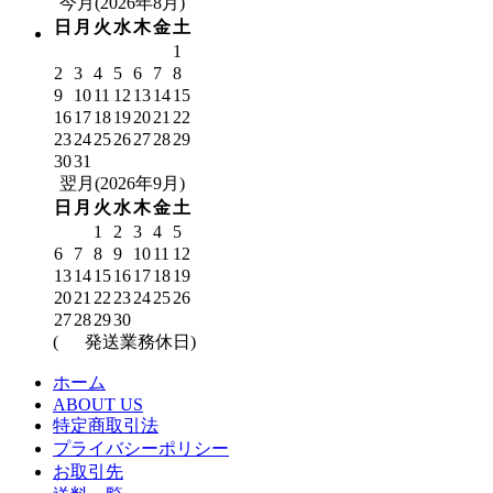
今月(2026年8月)
日
月
火
水
木
金
土
1
2
3
4
5
6
7
8
9
10
11
12
13
14
15
16
17
18
19
20
21
22
23
24
25
26
27
28
29
30
31
翌月(2026年9月)
日
月
火
水
木
金
土
1
2
3
4
5
6
7
8
9
10
11
12
13
14
15
16
17
18
19
20
21
22
23
24
25
26
27
28
29
30
(
発送業務休日)
ホーム
ABOUT US
特定商取引法
プライバシーポリシー
お取引先