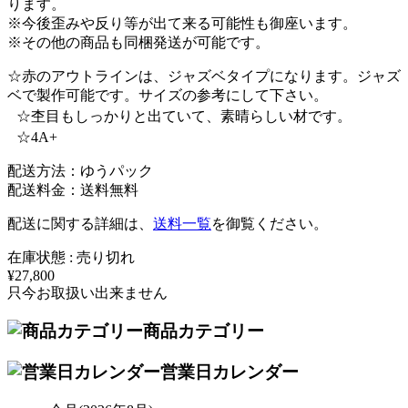
ります。
※今後歪みや反り等が出て来る可能性も御座います。
※その他の商品も同梱発送が可能です。
☆赤のアウトラインは、ジャズベタイプになります。ジャズ
ベで製作可能です。サイズの参考にして下さい。
☆杢目もしっかりと出ていて、素晴らしい材です。
☆4A+
配送方法：ゆうパック
配送料金：送料無料
配送に関する詳細は、
送料一覧
を御覧ください。
在庫状態 : 売り切れ
¥27,800
只今お取扱い出来ません
商品カテゴリー
営業日カレンダー