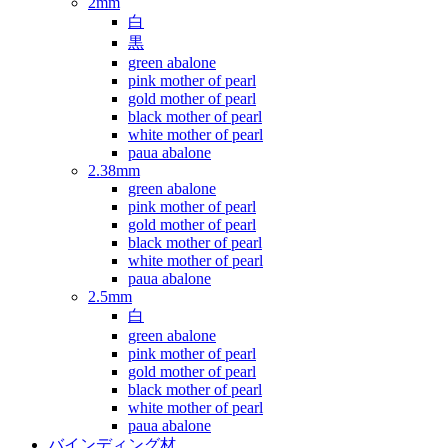
2mm
白
黒
green abalone
pink mother of pearl
gold mother of pearl
black mother of pearl
white mother of pearl
paua abalone
2.38mm
green abalone
pink mother of pearl
gold mother of pearl
black mother of pearl
white mother of pearl
paua abalone
2.5mm
白
green abalone
pink mother of pearl
gold mother of pearl
black mother of pearl
white mother of pearl
paua abalone
バインディング材