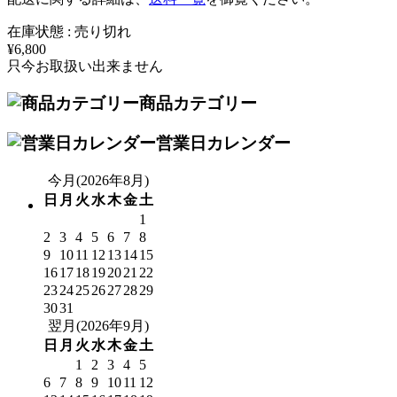
在庫状態 : 売り切れ
¥6,800
只今お取扱い出来ません
商品カテゴリー
営業日カレンダー
今月(2026年8月)
日
月
火
水
木
金
土
1
2
3
4
5
6
7
8
9
10
11
12
13
14
15
16
17
18
19
20
21
22
23
24
25
26
27
28
29
30
31
翌月(2026年9月)
日
月
火
水
木
金
土
1
2
3
4
5
6
7
8
9
10
11
12