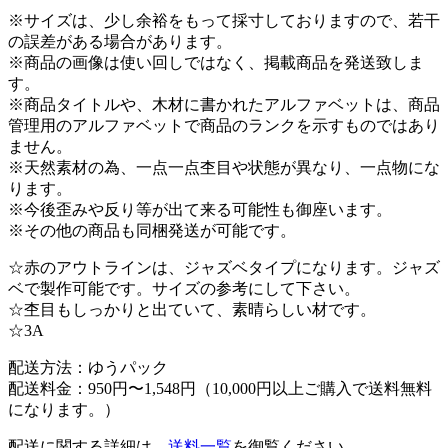
※サイズは、少し余裕をもって採寸しておりますので、若干
の誤差がある場合があります。
※商品の画像は使い回しではなく、掲載商品を発送致しま
す。
※商品タイトルや、木材に書かれたアルファベットは、商品
管理用のアルファベットで商品のランクを示すものではあり
ません。
※天然素材の為、一点一点杢目や状態が異なり、一点物にな
ります。
※今後歪みや反り等が出て来る可能性も御座います。
※その他の商品も同梱発送が可能です。
☆赤のアウトラインは、ジャズベタイプになります。ジャズ
ベで製作可能です。サイズの参考にして下さい。
☆杢目もしっかりと出ていて、素晴らしい材です。
☆3A
配送方法：ゆうパック
配送料金：950円〜1,548円（10,000円以上ご購入で送料無料
になります。）
配送に関する詳細は、
送料一覧
を御覧ください。