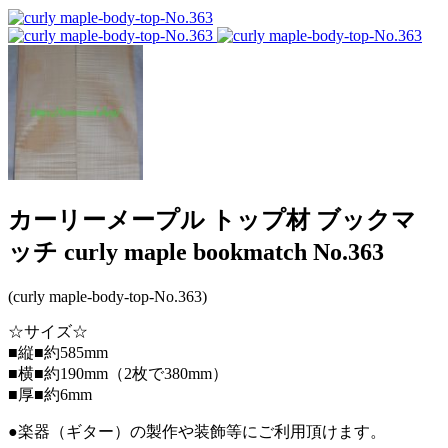
カーリーメープル トップ材 ブックマ
ッチ curly maple bookmatch No.363
(curly maple-body-top-No.363)
☆サイズ☆
■縦■約585mm
■横■約190mm（2枚で380mm）
■厚■約6mm
●楽器（ギター）の製作や装飾等にご利用頂けます。