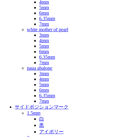
4mm
5mm
6mm
6.35mm
7mm
white mother of pearl
3mm
4mm
5mm
6mm
6.35mm
7mm
paua abalone
3mm
4mm
5mm
6mm
6.35mm
7mm
サイドポジションマーク
1.5mm
白
黒
アイボリー