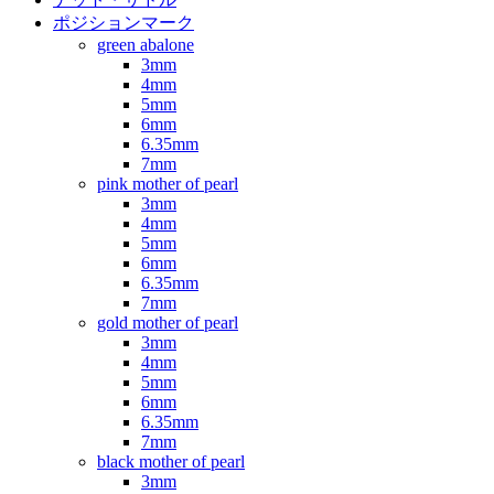
ポジションマーク
green abalone
3mm
4mm
5mm
6mm
6.35mm
7mm
pink mother of pearl
3mm
4mm
5mm
6mm
6.35mm
7mm
gold mother of pearl
3mm
4mm
5mm
6mm
6.35mm
7mm
black mother of pearl
3mm